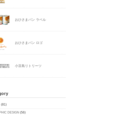
おひさまパン ラベル
おひさまパン ロゴ
小豆島リトリーツ
gory
S
(81)
PHIC DESIGN
(56)