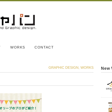
T
WORKS
CONTACT
GRAPHIC DESIGN
,
WORKS
New 