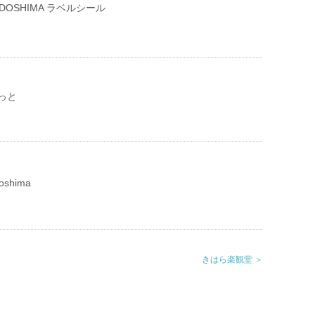
HODOSHIMA ラベルシール
っと
oshima
きはら楽観堂 ＞