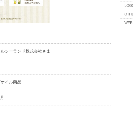
LOG
OTH
WEB
ヘルシーランド株式会社さま
ブオイル商品
4月