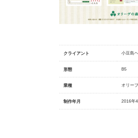
小豆島
クライアント
B5
形態
オリー
業種
2016年
制作年月